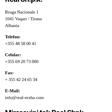
Rruga Nacionale 1
1041 Vaqarr / Tirana
Albania
Telefon:
+355 48 58 00 41
Celular:
+355 69 20 73 000
Fax:
+ 355 42 24 65 34
E-Mail:
info@real-rexha.com